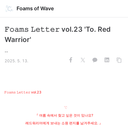
Foams of Wave
𝙵𝚘𝚊𝚖𝚜 𝙻𝚎𝚝𝚝𝚎𝚛 vol.23 'To. Red
Warrior'
--
2025. 5. 13.
𝙵𝚘𝚊𝚖𝚜 𝙻𝚎𝚝𝚝𝚎𝚛 vol.23
𓇢
『 여름 속에서 찾고 싶은 것이 있나요?
레드워리어에게 보내는 소원 편지를 남겨주세요. 』