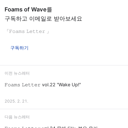
Foams of Wave
를
구독하고 이메일로 받아보세요
「𝙵𝚘𝚊𝚖𝚜 𝙻𝚎𝚝𝚝𝚎𝚛 」
구독하기
이전 뉴스레터
𝙵𝚘𝚊𝚖𝚜 𝙻𝚎𝚝𝚝𝚎𝚛 vol.22 "Wake Up!"
2025. 2. 21.
다음 뉴스레터